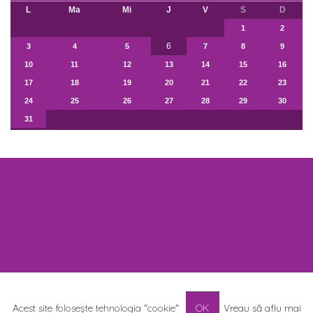
L
Ma
Mi
J
V
S
D
1
2
6
3
4
5
7
8
9
10
11
12
13
14
15
16
17
18
19
20
21
22
23
24
25
26
27
28
29
30
31
Acest site folosește tehnologia "cookie"
OK
Vreau să aflu mai