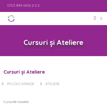
0763 844 665
Cursuri și Ateliere
Cursuri și Ateliere
PICCOLO GRANDE
ATELIERE
Cursurile noastre: