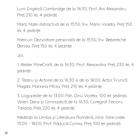
Luni: Engleză Cambridge de la 16:30, Prof. Ani Alexandru,
Preț 210 lei, 4 ședințe
Marți: Mate distractivă de la 15:50, Înv. Marin Violeta, Preț 150
lei, 4 ședințe
Miercuri: Dezvoltare personală de la 15:50, Înv. Bebereche
Denisa, Preț 150 lei, 4 ședințe
Joi:
1. Atelier MineCraft, de la 16:30, Prof. Alexandra, Preț 230 lei, 4
ședințe
2. Teatru și Actorie de la 16:30 si de la 18:00, Actor Frunză
Magda, Mariana Mîrza, Preț 210 lei, 4 ședințe
3. Logopedie de la 13:00, Psh. Dinu Violeta, 100 lei ședința
Vineri: Dans și Gimnastică de la 16:30, Coregraf Fecioru
Tatiana, Preț 220 lei, 4 ședințe
Meditații la Limba și Literatura Română, zilnic între orele
13:00 - 18:00, Prof. Răducă Corina, Preț 100 lei ședință.
፨