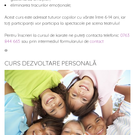
eliminarea tracurilor emoționale;
Acest curs este adresat tuturor copiilor cu vârste între 6-14 ani, iar
toți participanții vor participa la spectacole pe scena teatrului!
Pentru înscrieri la cursul de karate ne puteți contacta telefonic
0763
844 665
sau prin intermediul formularului de
contact
፨
CURS DEZVOLTARE PERSONALĂ